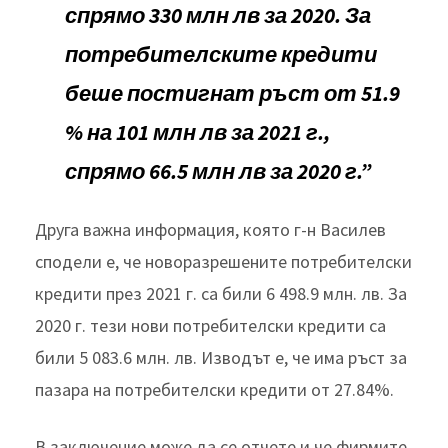
спрямо 330 млн лв за 2020. За
потребителските кредити
беше постигнат ръст от 51.9
% на 101 млн лв за 2021 г.,
спрямо 66.5 млн лв за 2020 г.”
Друга важна информация, която г-н Василев
сподели е, че новоразрешените потребителски
кредити през 2021 г. са били 6 498.9 млн. лв. За
2020 г. тези нови потребителски кредити са
били 5 083.6 млн. лв. Изводът е, че има ръст за
пазара на потребителски кредити от 27.84%.
В заключение може да се отчете и че фирмите