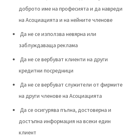
доброто име на професията и да навреди
на Асоциацията и на нейните членове
Да не се използва невярна или
заблуждаваща реклама
Да не се вербуват клиенти на други
кредитни посредници
Да не се вербуват служители от фирмите
на други членове на Асоциацията
Да се осигурява пълна, достоверна и
достъпна информация на всеки един
клиент