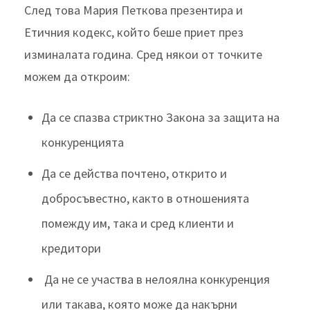
След това Мария Петкова презентира и
Етичния кодекс, който беше приет през
изминалата година. Сред някои от точките
можем да откроим:
Да се спазва стриктно Закона за защита на
конкуренцията
Да се действа почтено, открито и
добросъвестно, както в отношенията
помежду им, така и сред клиенти и
кредитори
Да не се участва в нелоялна конкуренция
или такава, която може да накърни