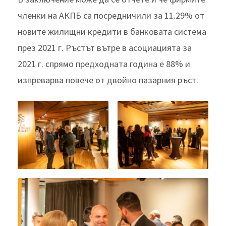
членки на АКПБ са посредничили за 11.29% от
новите жилищни кредити в банковата система
през 2021 г. Ръстът вътре в асоциацията за
2021 г. спрямо предходната година е 88% и
изпреварва повече от двойно пазарния ръст.