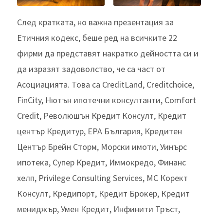
След кратката, но важна презентация за
Етичния кодекс, беше ред на всичките 22
фирми да представят накратко дейността си и
да изразят задоволство, че са част от
Асоциацията. Това са CreditLand, Creditchoice,
FinCity, Нютън ипотечни консултанти, Comfort
Credit, Революшън Кредит Консулт, Кредит
център Кредитур, ЕРА България, Кредитен
Център Брейн Сторм, Морски имоти, Уинърс
ипотека, Супер Кредит, Иммокредо, Финанс
хелп, Privilege Consulting Services, МС Корект
Консулт, Кредипорт, Кредит Брокер, Кредит
мениджър, Умен Кредит, Инфинити Тръст,