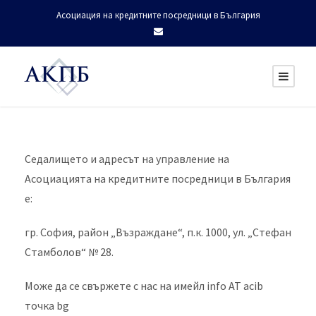
Асоциация на кредитните посредници в България
Седалището и адресът на управление на
Асоциацията на кредитните посредници в България
е:
гр. София, район „Възраждане“, п.к. 1000, ул. „Стефан
Стамболов“ № 28.
Може да се свържете с нас на имейл info АТ acib
точка bg