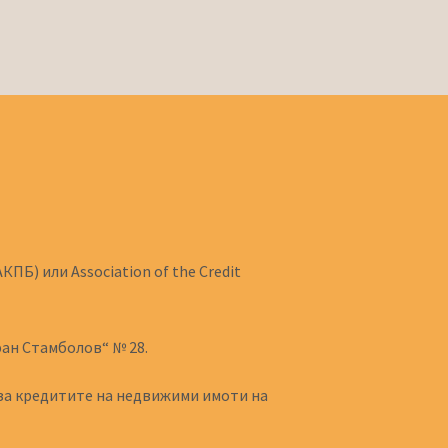
Б) или Association of the Credit
фан Стамболов“ № 28.
 за кредитите на недвижими имоти на