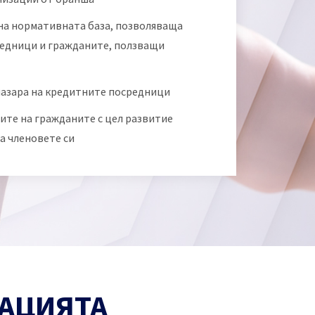
 на нормативната база, позволяваща
редници и гражданите, ползващи
пазара на кредитните посредници
ите на гражданите с цел развитие
а членовете си
ИАЦИЯТА