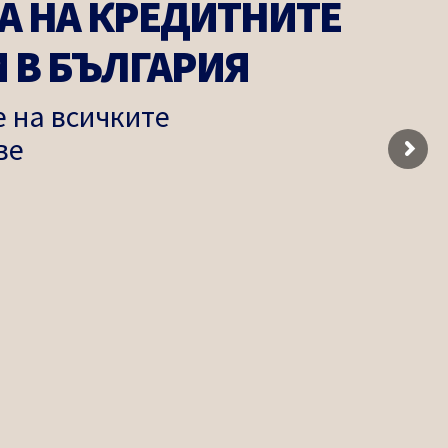
А НА КРЕДИТНИТЕ
 В БЪЛГАРИЯ
 на всичките
ве