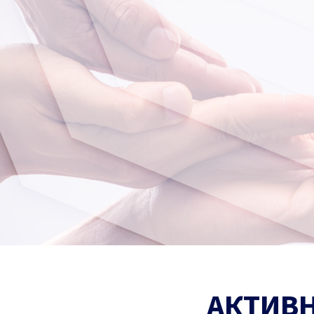
АКТИВН