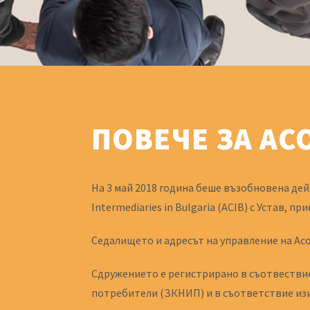
ПОВЕЧЕ ЗА А
На 3 май 2018 година беше възобновена дей
Intermediaries in Bulgaria (ACIB) с Устав,
Седалището и адресът на управление на Асоц
Сдружението е регистрирано в съотвествие
потребители (ЗКНИП) и в съответствие из