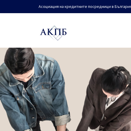
Асоциация на кредитните посредници в Българи