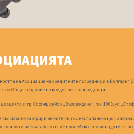
СОЦИАЦИЯТА
ността на Асоциация на кредитните посредници в България (АКП
 приет на Общо събрание на кредитните посредници.
иацията е: гр. София, район „Възраждане“, п.к. 1000, ул. „Сте
 със Закона за юридическите лица с нестопанска цел, Закона
искванията на Българското и Европейското законодателство.