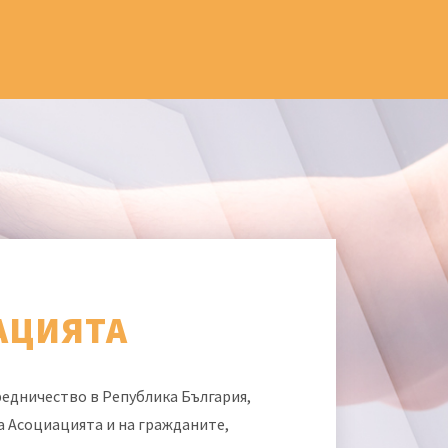
АЦИЯТА
едничество в Република България,
а Асоциацията и на гражданите,