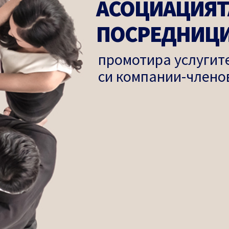
АСОЦИАЦИЯТ
ПОСРЕДНИЦИ
промотира услугите
си компании-члено