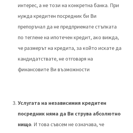
интерес, а не този на конкретна банка. При
нужда кредитен посредник би Ви
препоръчал да не предприемате стъпката
по теглене на ипотечен кредит, ако вижда,
че размерът на кредита, за който искате да
кандидатствате, не отговаря на
финансовите Ви възможности
Услугата на независимия кредитен
посредник няма да Ви струва абсолютно
нищо
. И това съвсем не означава, че