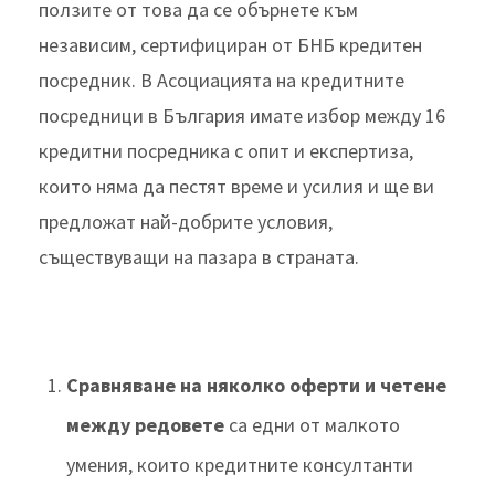
ползите от това да се обърнете към
независим, сертифициран от БНБ кредитен
посредник. В Асоциацията на кредитните
посредници в България имате избор между 16
кредитни посредника с опит и експертиза,
които няма да пестят време и усилия и ще ви
предложат най-добрите условия,
съществуващи на пазара в страната.
Сравняване на няколко оферти и четене
между редовете
са едни от малкото
умения, които кредитните консултанти