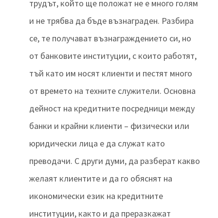
трудът, който ще положат не е много голям
и не трябва да бъде възнаграден. Разбира
се, те получават възнаграждението си, но
от банковите институции, с които работят,
тъй като им носят клиенти и пестят много
от времето на техните служители. Основна
дейност на кредитните посредници между
банки и крайни клиенти – физически или
юридически лица е да служат като
преводачи. С други думи, да разберат какво
желаят клиентите и да го обяснят на
икономически език на кредитните
институции, както и да преразкажат