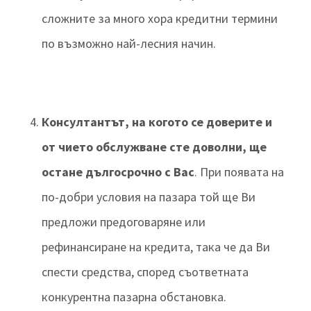
сложните за много хора кредитни термини
по възможно най-лесния начин.
Консултантът, на когото се доверите и
от чието обслужване сте доволни, ще
остане дългосрочно с Вас
. При появата на
по-добри условия на пазара той ще Ви
предложи предоговаряне или
рефинансиране на кредита, така че да Ви
спести средства, според съответната
конкурентна пазарна обстановка.