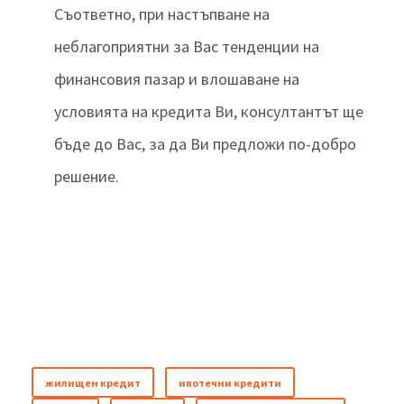
Съответно, при настъпване на
неблагоприятни за Вас тенденции на
финансовия пазар и влошаване на
условията на кредита Ви, консултантът ще
бъде до Вас, за да Ви предложи по-добро
решение.
жилищен кредит
ипотечни кредити