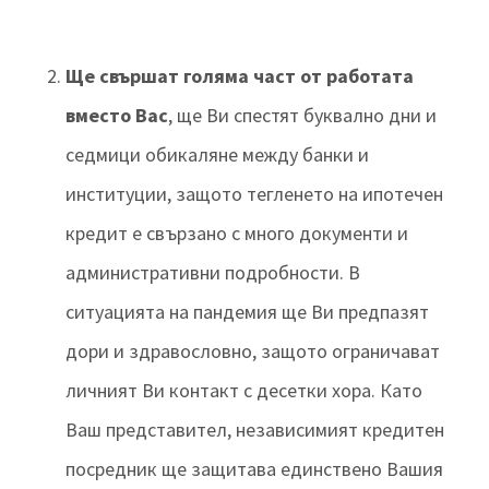
Ще свършат голяма част от работата
вместо Вас
, ще Ви спестят буквално дни и
седмици обикаляне между банки и
институции, защото тегленето на ипотечен
кредит е свързано с много документи и
административни подробности. В
ситуацията на пандемия ще Ви предпазят
дори и здравословно, защото ограничават
личният Ви контакт с десетки хора. Като
Ваш представител, независимият кредитен
посредник ще защитава единствено Вашия