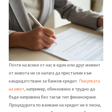
Почти на всеки от нас в един или друг момент
от живота ни се налага да пристъпим към
кандидатстване за банков кредит.
Покупката
на имот
, например, обикновено е трудно да
бъде направена без такъв тип финансиране.
Процедурата по взимане на кредит не е лесна,