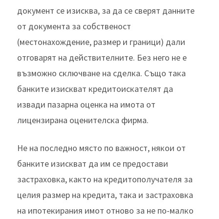
документ се изисква, за да се сверят данните
от документа за собственост
(местонахождение, размер и граници) дали
отговарят на действителните. Без него не е
възможно сключване на сделка. Също така
банките изискват кредитоискателят да
извади пазарна оценка на имота от
лицензирана оценителска фирма.
Не на последно място по важност, някои от
банките изискват да им се предостави
застраховка, както на кредитополучателя за
целия размер на кредита, така и застраховка
на ипотекирания имот отново за не по-малко