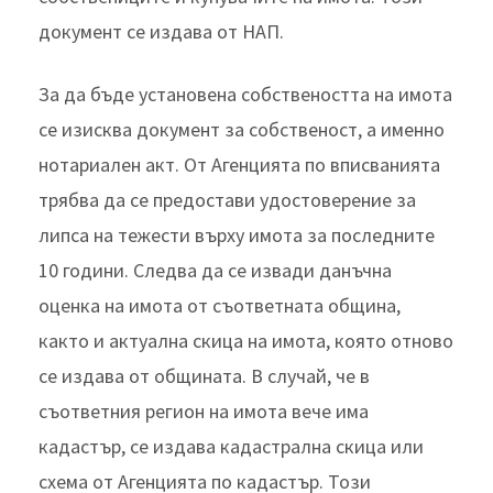
документ се издава от НАП.
За да бъде установена собствеността на имота
се изисква документ за собственост, а именно
нотариален акт. От Агенцията по вписванията
трябва да се предостави удостоверение за
липса на тежести върху имота за последните
10 години. Следва да се извади данъчна
оценка на имота от съответната община,
както и актуална скица на имота, която отново
се издава от общината. В случай, че в
съответния регион на имота вече има
кадастър, се издава кадастрална скица или
схема от Агенцията по кадастър. Този