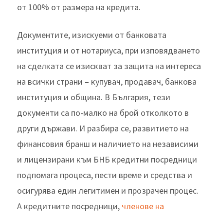
от 100% от размера на кредита.
Документите, изискуеми от банковата
институция и от нотариуса, при изповядването
на сделката се изискват за защита на интереса
на всички страни – купувач, продавач, банкова
институция и община. В България, тези
документи са по-малко на брой отколкото в
други държави. И разбира се, развитието на
финансовия бранш и наличието на независими
и лицензирани към БНБ кредитни посредници
подпомага процеса, пести време и средства и
осигурява един легитимен и прозрачен процес.
А кредитните посредници,
членове на