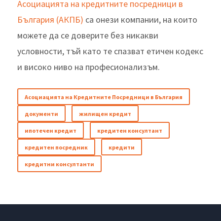
Асоциацията на кредитните посредници в
България (АКПБ)
са онези компании, на които
можете да се доверите без никакви
условности, тъй като те спазват етичен кодекс
и високо ниво на професионализъм.
Асоциацията на Кредитните Посредници в България
документи
жилищен кредит
ипотечен кредит
кредитен консултант
кредитен посредник
кредити
кредитни консултанти