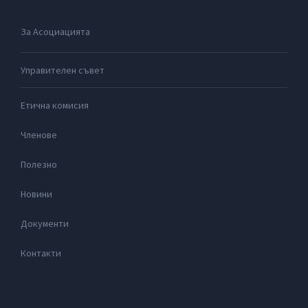
За Асоциацията
Управителен съвет
Етична комисия
Членове
Полезно
Новини
Документи
Контакти