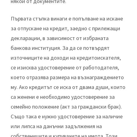
някои от документите.
Първата стъпка винаги е попълване на искане
за отпускане на кредит, заедно с прилежащи
декларации, в зависимост от избраната
банкова институция. За да се потвърдят
източниците на доходи на кредитоискателя,
се изисква удостоверение от работодателя,
което отразява размера на възнаграждението
му. Ако кредитът се иска от двама души, които
са женени е необходимо удостоверение за
семейно положение (акт за граждански брак).
Също така е нужно удостоверение за наличие
или липса на данъчни задължения на
собствениците и купувачите на имота. Този