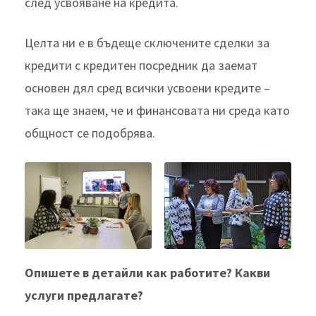
след усвояване на кредита.
Целта ни е в бъдеще сключените сделки за
кредити с кредитен посредник да заемат
основен дял сред всички усвоени кредите –
така ще знаем, че и финансовата ни среда като
общност се подобрява.
Опишете в детайли как работите? Какви
услуги предлагате?