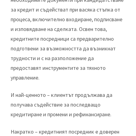
за кредит и съдействат при васяка стъпка от
процеса, включително входиране, подписване
и изповядване на сделката. Освен това,
кредитните посредници са предварително
подготвени за възможността да възникнат
трудности и с на разположение да
предоставят инструментите за тяхното
управление.
И най-ценното – клиентът продължава да
получава съдействие за последващо
кредитиране и промени и рефинансиране.
Накратко – кредитният посредник е доверен