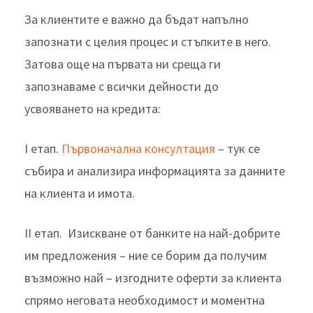
За клиентите е важно да бъдат напълно
запознати с целия процес и стъпките в него.
Затова още на първата ни среща ги
запознаваме с всички дейности до
усвояването на кредита:
I етап.
Първоначална консултация
– тук се
събира и анализира информацията за данните
на клиента и имота.
II етап. Изискване от банките на най-добрите
им предложения – ние се борим да получим
възможно най – изгодните оферти за клиента
спрямо неговата необходимост и моментна