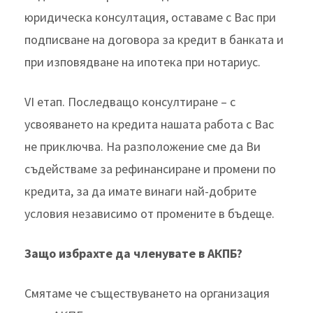
юридическа консултация, оставаме с Вас при
подписване на договора за кредит в банката и
при изповядване на ипотека при нотариус.
VI етап. Последващо консултиране – с
усвояването на кредита нашата работа с Вас
не приключва. На разположение сме да Ви
съдействаме за рефинансиране и промени по
кредита, за да имате винаги най-добрите
условия независимо от промените в бъдеще.
Защо избрахте да членувате в АКПБ?
Смятаме че съществуването на организация