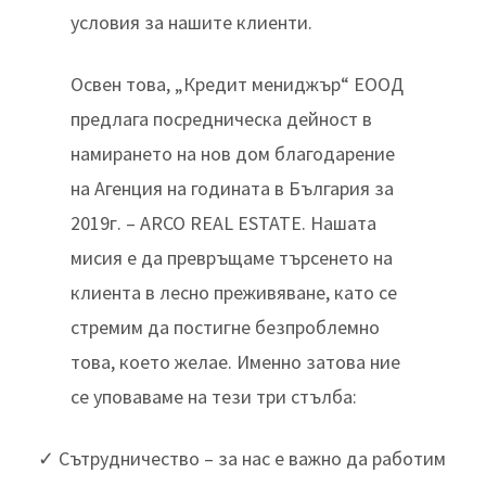
условия за нашите клиенти.
Освен това, „Кредит мениджър“ ЕООД
предлага посредническа дейност в
намирането на нов дом благодарение
на Агенция на годината в България за
2019г. – ARCO REAL ESTATE. Нашата
мисия е да превръщаме търсенето на
клиента в лесно преживяване, като се
стремим да постигне безпроблемно
това, което желае. Именно затова ние
се уповаваме на тези три стълба:
✓ Сътрудничество – за нас е важно да работим