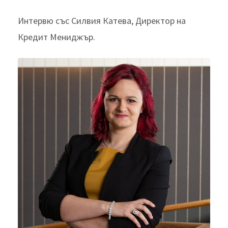
Интервю със Силвия Катева, Директор на
Кредит Мениджър.