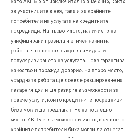
като АКПБ е от изключително значение, както
за участниците в нея, така и за крайните
потребители на услугата на кредитните
посредници. На първо място, наличието на
унифицирани правила и етичен начин на
работа е основополагащо за имиджа и
популяризирането на услугата. Това гарантира
качество и поражда доверие. На второ място,
усърдната работа ще доведе разширяване на
пазарния дял и ще разкрие възможности за
повече услуги, които кредитните посредници
биха могли да предлагат. Не на последно
място, АКПБ е възможност и място, към което
крайните потребители биха могли да отнесат