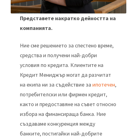
Представете накратко дейността на
компанията.
Ние сме решението за спестено време,
средства и получени най-добри
условия по кредита. Клиентите на
Кредит Мениджър могат да разчитат
на екипа ни за съдействие за
ипотечен
,
потребителски или фирмен кредит,
както и предоставяне на съвет относно
избора на финансираща банка. Ние
създаваме конкуренция между
банките, постигайки най-добрите