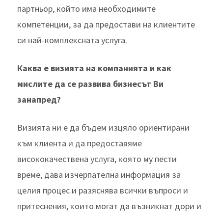
партньор, който има необходимите
компетенции, за да предостави на клиентите
си най-комплексната услуга.
Каква е визията на компанията и как
мислите да се развива бизнесът Ви
занапред?
Визията ни е да бъдем изцяло ориентирани
към клиента и да предоставяме
висококачествена услуга, която му пести
време, дава изчерпателна информация за
целия процес и разяснява всички въпроси и
притеснения, които могат да възникнат дори и