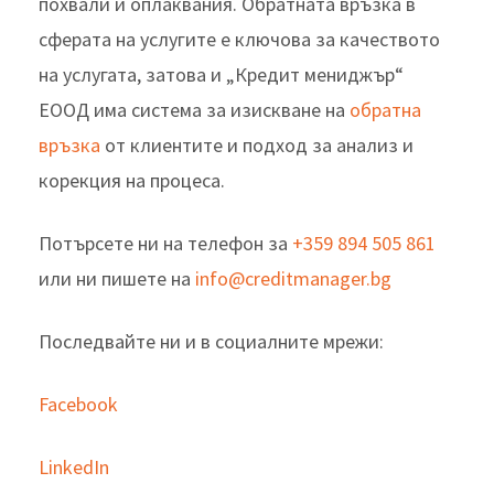
похвали и оплаквания. Обратната връзка в
сферата на услугите е ключова за качеството
на услугата, затова и „Кредит мениджър“
ЕООД има система за изискване на
обратна
връзка
от клиентите и подход за анализ и
корекция на процеса.
Потърсете ни на телефон за
+359 894 505 861
или ни пишете на
info@creditmanager.bg
Последвайте ни и в социалните мрежи:
Facebook
LinkedIn