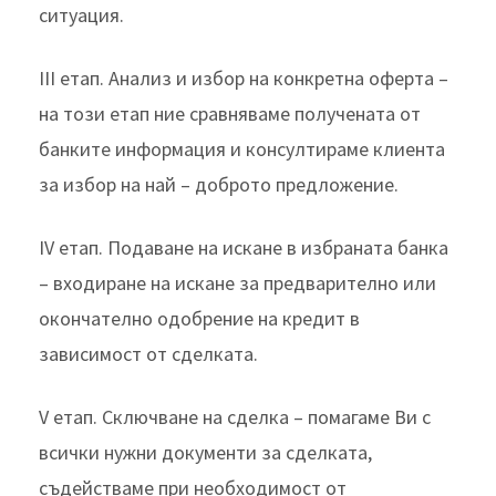
ситуация.
III етап. Анализ и избор на конкретна оферта –
на този етап ние сравняваме получената от
банките информация и консултираме клиента
за избор на най – доброто предложение.
IV етап. Подаване на искане в избраната банка
– входиране на искане за предварително или
окончателно одобрение на кредит в
зависимост от сделката.
V етап. Сключване на сделка – помагаме Ви с
всички нужни документи за сделката,
съдействаме при необходимост от