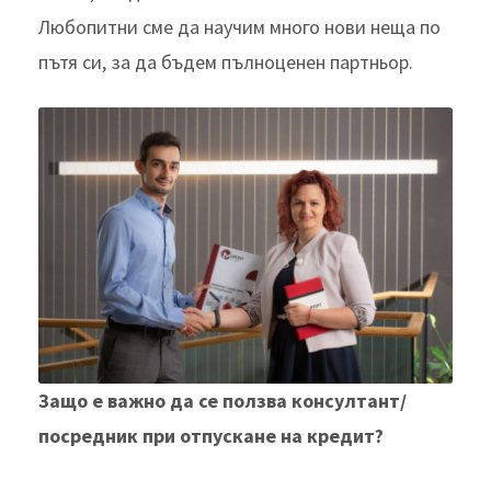
Любопитни сме да научим много нови неща по
пътя си, за да бъдем пълноценен партньор.
Защо е важно да се ползва консултант/
посредник при отпускане на кредит?