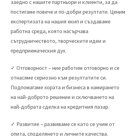
заедно с нашите партньори и клиенти, за да
постигаме повече и по-добри резултати. Ценим
експертизата на нашия екип и създаваме
работна среда, която насърчава
сътрудничеството, творческите идеи и
предприемаческия дух.
✓ Отговорност – ние работим отговорно и се
отнасяме сериозно към резултатите си.
Подпомагаме хората и бизнеса в намирането
на най-доброто решение и сключването на
най-добрата сделка на кредитния пазар.
✓ Развитие – развиваме се като се учим от
опита, споделянето и личните качества.