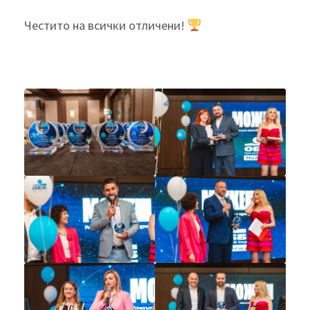
Честито на всички отличени!