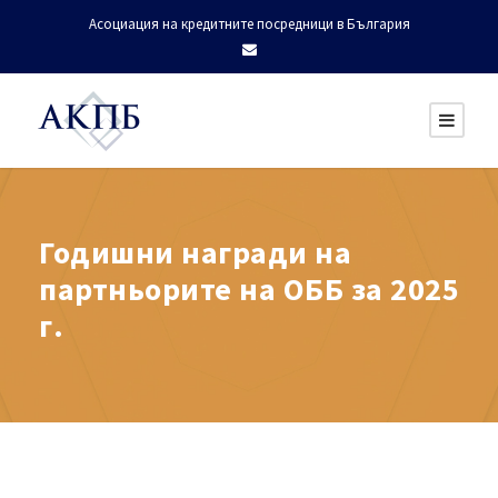
Асоциация на кредитните посредници в България
Годишни награди на
партньорите на ОББ за 2025
г.