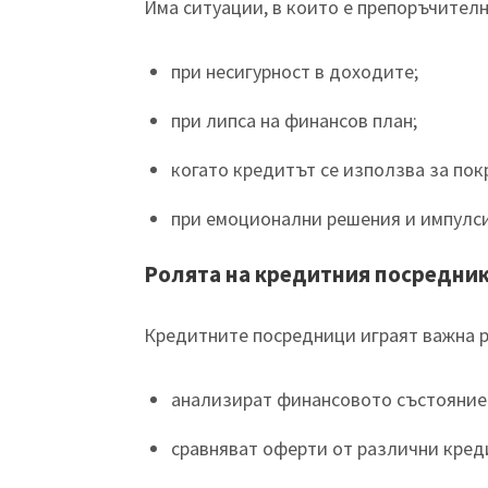
Има ситуации, в които е препоръчителн
при несигурност в доходите;
при липса на финансов план;
когато кредитът се използва за пок
при емоционални решения и импулси
Ролята на кредитния посредни
Кредитните посредници играят важна р
анализират финансовото състояние 
сравняват оферти от различни кред