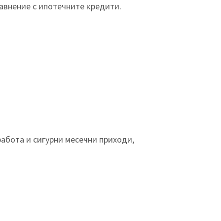
авнение с ипотечните кредити.
работа и сигурни месечни приходи,