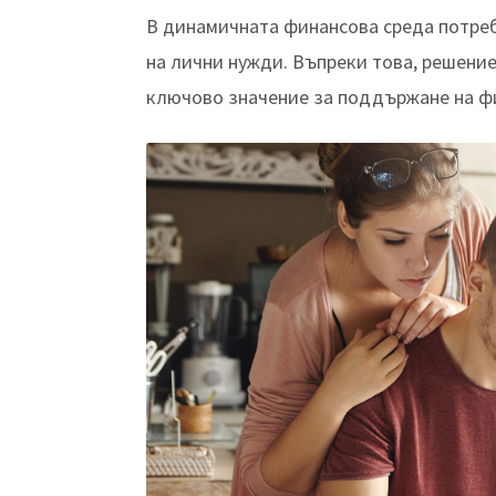
В динамичната финансова среда потреб
на лични нужди. Въпреки това, решение
ключово значение за поддържане на ф