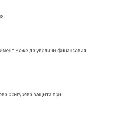
я.
жимент може да увеличи финансовия
Това осигурява защита при