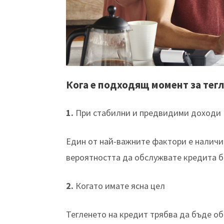
Кога е подходящ момент за тег
1.
При стабилни и предвидими доходи
Един от най-важните фактори е наличие
вероятността да обслужвате кредита б
2.
Когато имате ясна цел
Тегленето на кредит трябва да бъде об