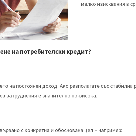
малко изисквания в ср
лене на потребителски кредит?
то на постоянен доход. Ако разполагате със стабилна 
ез затруднения е значително по-висока.
вързано с конкретна и обоснована цел – например: