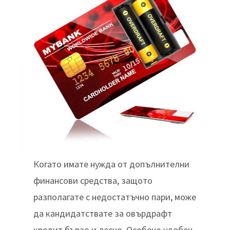
Когато имате нужда от допълнителни
финансови средства, защото
разполагате с недостатъчно пари, може
да кандидатствате за овърдрафт
кредит бързо и лесно. Особено удобен