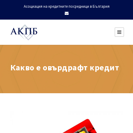
Асоциация на кредитните посредници в България
Какво е овърдрафт кредит