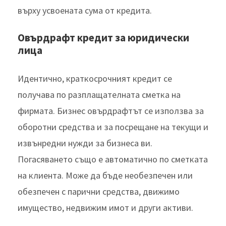
върху усвоената сума от кредита.
Овърдрафт кредит за юридически
лица
Идентично, краткосрочният кредит се
получава по разплащателната сметка на
фирмата. Бизнес овърдрафтът се използва за
оборотни средства и за посрещане на текущи и
извънредни нужди за бизнеса ви.
Погасяването също е автоматично по сметката
на клиента. Може да бъде необезпечен или
обезпечен с парични средства, движимо
имущество, недвижим имот и други активи.