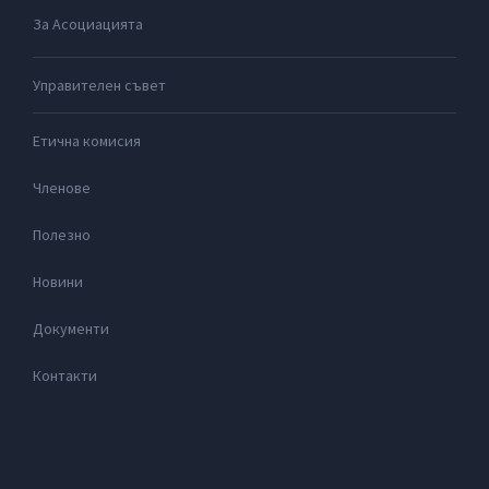
За Асоциацията
Управителен съвет
Етична комисия
Членове
Полезно
Новини
Документи
Контакти