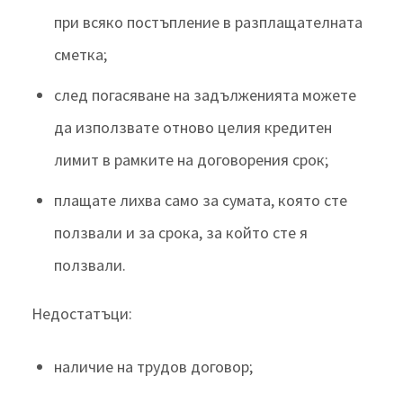
при всяко постъпление в разплащателната
сметка;
след погасяване на задълженията можете
да използвате отново целия кредитен
лимит в рамките на договорения срок;
плащате лихва само за сумата, която сте
ползвали и за срока, за който сте я
ползвали.
Недостатъци:
наличие на трудов договор;