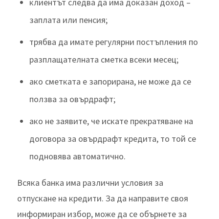
клиентът следва да има доказан доход –
заплата или пенсия;
трябва да имате регулярни постъпления по
разплащателната сметка всеки месец;
ако сметката е запорирана, не може да се
ползва за овърдрафт;
ако не заявите, че искате прекратяване на
договора за овърдрафт кредита, то той се
подновява автоматично.
Всяка банка има различни условия за
отпускане на кредити. За да направите своя
информиран избор, може да се обърнете за