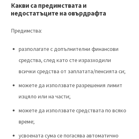
Какви са предимствата и
недостатъците на овърдрафта
Предимства:
разполагате с допълнителни финансови
средства, след като сте изразходили
всички средства от заплатата/пенсията си;
можете да използвате разрешения лимит
изцяло или на части;
можете да използвате средствата по всяко
време;
усвоената сума се погасява автоматично