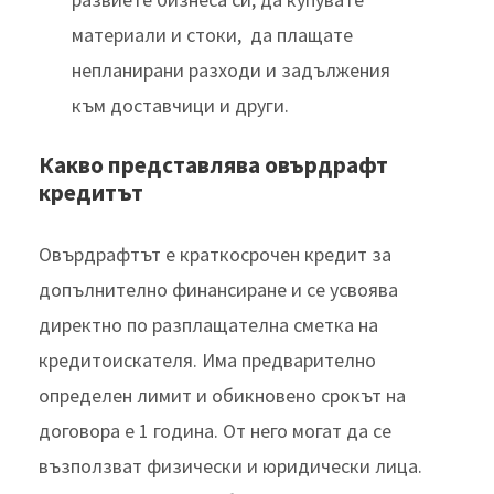
материали и стоки, да плащате
непланирани разходи и задължения
към доставчици и други.
Какво представлява овърдрафт
кредитът
Овърдрафтът е краткосрочен кредит за
допълнително финансиране и се усвоява
директно по разплащателна сметка на
кредитоискателя. Има предварително
определен лимит и обикновено срокът на
договора е 1 година. От него могат да се
възползват физически и юридически лица.