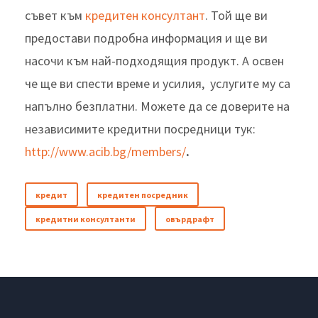
съвет към
кредитен консултант
. Той ще ви
предостави подробна информация и ще ви
насочи към най-подходящия продукт. А освен
че ще ви спести време и усилия, услугите му са
напълно безплатни. Можете да се доверите на
независимите кредитни посредници тук:
http://www.acib.bg/members/
.
кредит
кредитен посредник
кредитни консултанти
овърдрафт