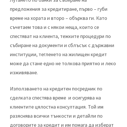
предложения за кредитиране, първо – губи
време на хората и второ – обърква ги. Като
съчетаем това и с някои неща, които се
спестяват на клиента, тежките процедури по
събиране на документи и сблъсък с държавни
институции, тегленето на жилищен кредит
може да стане едно не толкова приятно и леко
изживяване.
Използването на кредитен посредник по
сделката спестява време и осигурява на
клиентите цялостна консултация. Той им
разяснява всички тънкости и детайли по
договорите за кредит и им помага да изберат