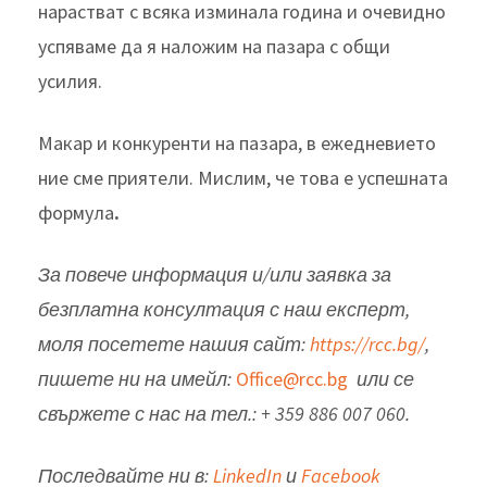
нарастват с всяка изминала година и очевидно
успяваме да я наложим на пазара с общи
усилия.
Макар и конкуренти на пазара, в ежедневието
ние сме приятели. Мислим, че това е успешната
формула
.
За повече информация и/или заявка за
безплатна консултация с наш експерт,
моля посетете нашия сайт:
https://rcc.bg/
,
пишете ни на имейл:
Office@rcc.bg
или се
свържете с нас на тел.: + 359 886 007 060.
Последвайте ни в:
LinkedIn
и
Facebook