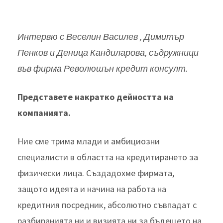
Интервю с Веселин Василев , Димитър
Пенков и Деница Кандиларова, съдружници
във фирма Революшън кредит консулт.
Представете накратко дейността на
компанията.
Ние сме трима млади и амбициозни
специалисти в областта на кредитирането за
физически лица. Създадохме фирмата,
защото идеята и начина на работа на
кредитния посредник, абсолютно съвпадат с
разбиранията ни и визията ни за бъдещето на