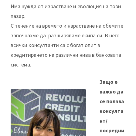
Има нужда от израстване и еволюция на този
пазар.
С течение на времето и нарастване на обемите
започнахме да разширяваме екипа си. В него
всички консултанти са с богат опит в
кредитирането на различни нива в банковата
система.
Защо е
важно да
се ползва
консулта
нт/
посредни