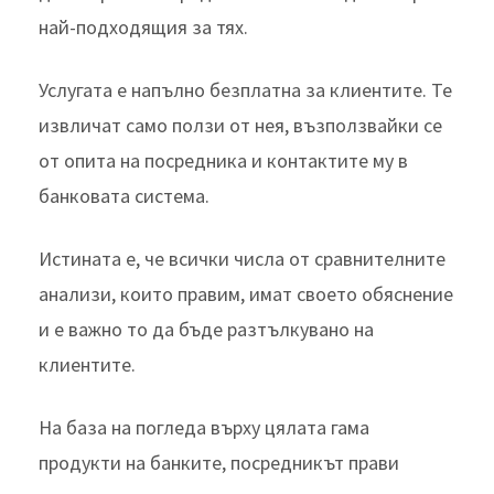
най-подходящия за тях.
Услугата е напълно безплатна за клиентите. Те
извличат само ползи от нея, възползвайки се
от опита на посредника и контактите му в
банковата система.
Истината е, че всички числа от сравнителните
анализи, които правим, имат своето обяснение
и е важно то да бъде разтълкувано на
клиентите.
На база на погледа върху цялата гама
продукти на банките, посредникът прави