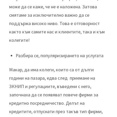
може да се каже, че не е наложена. Затова
смятаме за изключително важно да се
поддържа високо ниво. Това е отговорност
както към самите нас и клиентите, така и към
колегите!
Разбира се, популяризирането на услугата
Макар, да има колеги, които са от дълги
години на пазара, едва след приемане на
ЗКНИП и регулациите, въведени с него,
започнаха да се появяват повече фирми за
кредитно посредничество. Делът на
кредитите, отпуснати през такъв тип фирми,