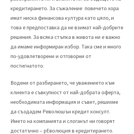
кредитирането. За съжаление повечето хора
имат ниска финансова култура като цяло, и
това е предпоставка да не взимат най-добрите
решения. За всяка стъпка в живота ни е важно
да имаме информиран избор. Така сме и много
по-удовлетворени и отговорни от
постигнатото.
Водени от разбирането, че уважението към
клиента е съвкупност от най-добрата оферта,
необходимата информация и съвет, решихме
да създадем Революшън кредит консулт.
Името на компанията и слоганът ни говорят
достатъчно – рЕволюция в кредитирането.