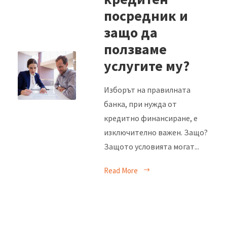
посредник и
защо да
ползваме
услугите му?
Изборът на правилната
банка, при нужда от
кредитно финансиране, е
изключително важен. Защо?
Защото условията могат...
Read More