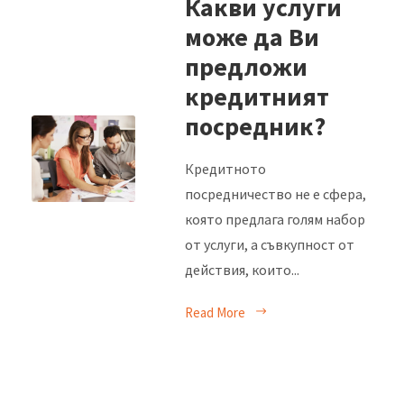
Какви услуги
може да Ви
предложи
кредитният
посредник?
Кредитното
посредничество не е сфера,
която предлага голям набор
от услуги, а съвкупност от
действия, които...
Read More