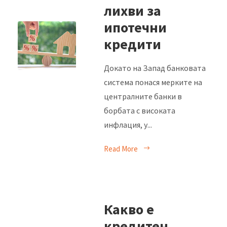
лихви за
ипотечни
кредити
Докато на Запад банковата
система понася мерките на
централните банки в
борбата с високата
инфлация, у...
Read More
Какво е
кредитен