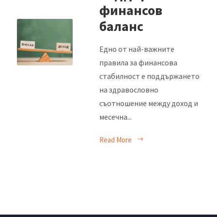
финансов
баланс
Едно от най-важните
правила за финансова
стабилност е поддържането
на здравословно
съотношение между доход и
месечна...
Read More