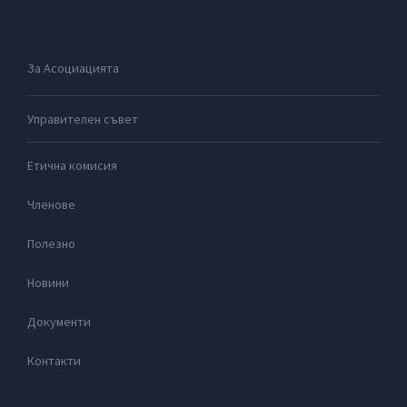
За Асоциацията
Управителен съвет
Етична комисия
Членове
Полезно
Новини
Документи
Контакти