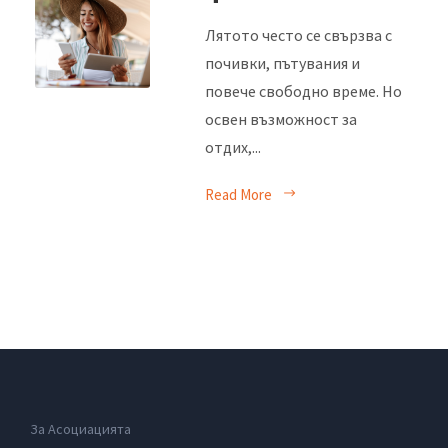
Лятото често се свързва с
почивки, пътувания и
повече свободно време. Но
освен възможност за
отдих,...
Read More
За Асоциацията