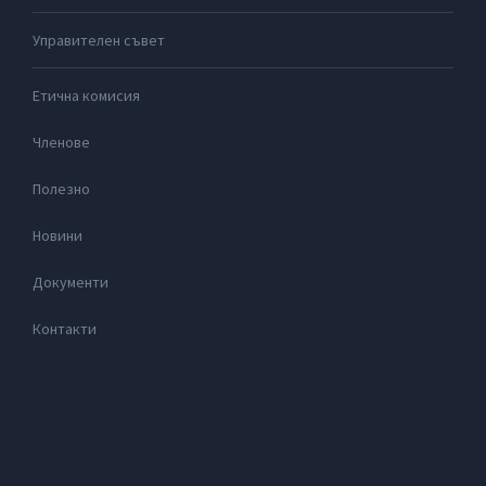
Управителен съвет
Етична комисия
Членове
Полезно
Новини
Документи
Контакти