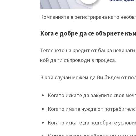
Компанията е регистрирана като необв
Кога е добре да се обърнете къ
Тегленето на кредит от банка невинаги 
кой да ги съпроводи в процеса.
В кои случаи можем да Ви бъдем от по
Когато искате да закупите своя меч
Когато имате нужда от потребителс
Когато искате да подобрите услови