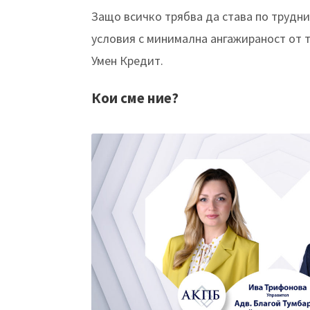
Защо всичко трябва да става по трудни
условия с минимална ангажираност от т
Умен Кредит.
Кои сме ние?