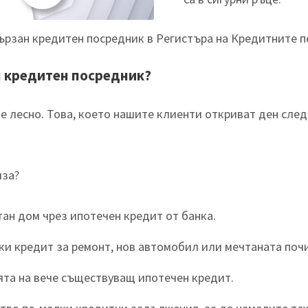
ързан кредитен посредник в Регистъра на Кредитните п
м кредитен посредник?
е лесно. Това, което нашите клиенти откриват ден след 
лза?
тан дом чрез ипотечен кредит от банка.
ки кредит за ремонт, нов автомобил или мечтаната поч
ята на вече съществуващ ипотечен кредит.