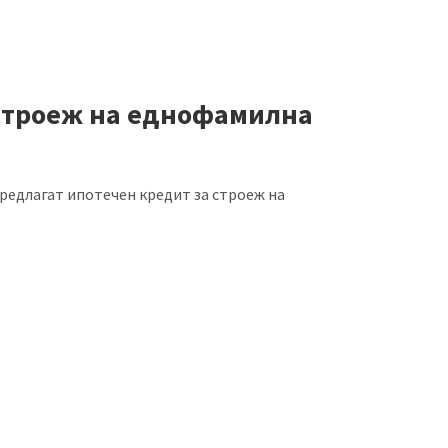
 строеж на еднофамилна
предлагат ипотечен кредит за строеж на