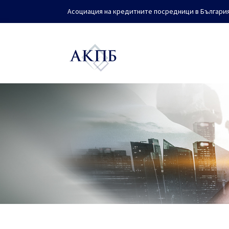
Асоциация на кредитните посредници в Българи