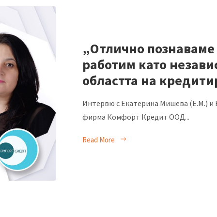
„Отлично познаваме 
работим като незави
областта на кредити
Интервю с Екатерина Мишева (Е.М.) и Е
фирма Комфорт Кредит ООД...
Read More