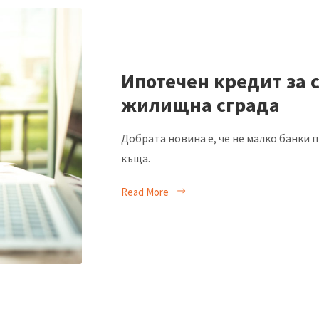
Ипотечен кредит за
жилищна сграда
Добрата новина е, че не малко банки 
къща.
Read More