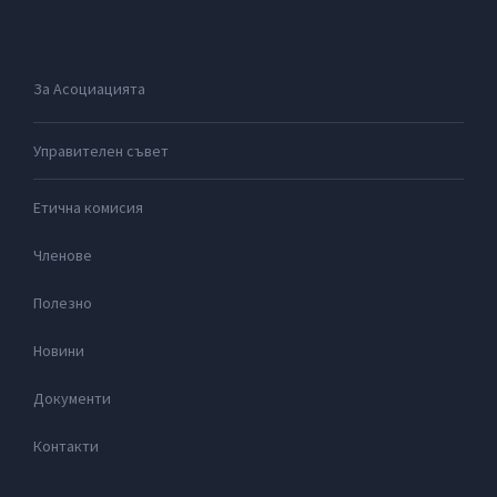
За Асоциацията
Управителен съвет
Етична комисия
Членове
Полезно
Новини
Документи
Контакти