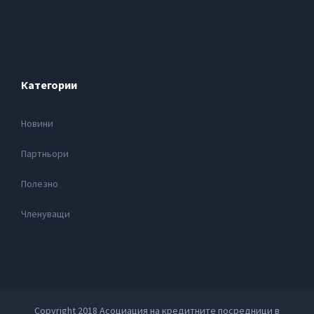
Категории
Новини
Партньори
Полезно
Членуващи
Copyright 2018 Асоциация на кредитните посредници в