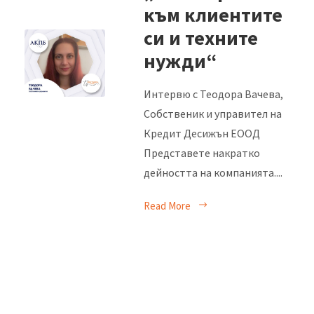
към клиентите
си и техните
нужди“
Интервю с Теодора Вачева,
Собственик и управител на
Кредит Десижън ЕООД
Представете накратко
дейността на компанията....
Read More