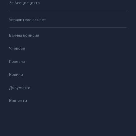
За Асоциацията
Управителен съвет
Етична комисия
Членове
Полезно
Новини
Документи
Контакти