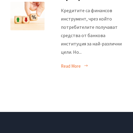
Кредитите са финансов
инструмент, чрез който
потребителите получават
средства от банкова
институция за най-различни
цели. Но...
Read More