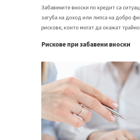
Забавените вноски по кредит са ситуац
загуба на доход или липса на добро фи
рискове, които могат да окажат трайн
Рискове при забавени вноски