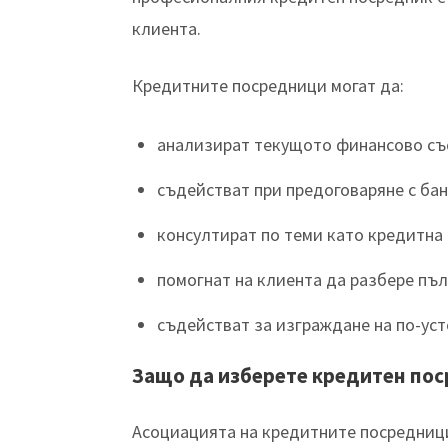
клиента.
Кредитните посредници могат да:
анализират текущото финансово със
съдействат при предоговаряне с ба
консултират по теми като кредитна 
помогнат на клиента да разбере пъ
съдействат за изграждане на по-ус
Защо да изберете кредитен пос
Асоциацията на кредитните посредници