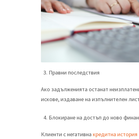
Правни последствия
Ако задълженията останат неизплатен
искове, издаване на изпълнителен лист
Блокиране на достъп до ново фина
Клиенти с негативна
кредитна история