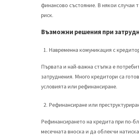
финансово състояние. В някои случаи 
риск.
Възможни решения при затруд
Навременна комуникация с кредито
Първата и най-важна стъпка е потреби
затруднения. Много кредитори са гото
условията или рефинансиране.
Рефинансиране или преструктурира
Рефинансирането на кредита при по-бл
месечната вноска и да облекчи натиска