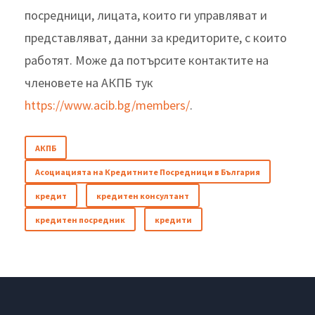
посредници, лицата, които ги управляват и
представляват, данни за кредиторите, с които
работят. Може да потърсите контактите на
членовете на АКПБ тук
https://www.acib.bg/members/
.
АКПБ
Асоциацията на Кредитните Посредници в България
кредит
кредитен консултант
кредитен посредник
кредити