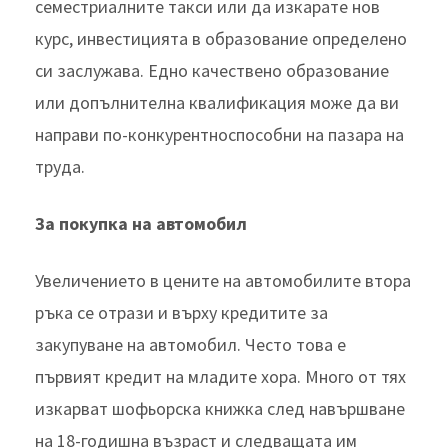
семестриалните такси или да изкарате нов
курс, инвестицията в образование определено
си заслужава. Едно качествено образование
или допълнителна квалификация може да ви
направи по-конкурентноспособни на пазара на
труда.
За покупка на автомобил
Увеличението в цените на автомобилите втора
ръка се отрази и върху кредитите за
закупуване на автомобил. Често това е
първият кредит на младите хора. Много от тях
изкарват шофьорска книжка след навършване
на 18-годишна възраст и следващата им