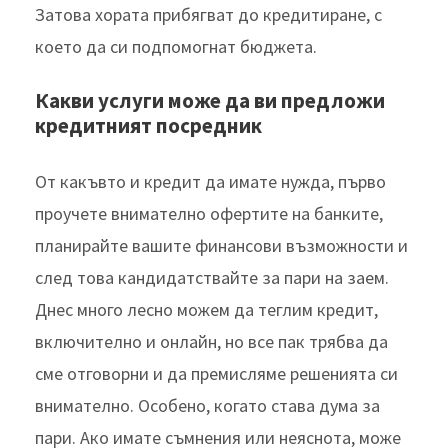
Затова хората прибягват до кредитиране, с
което да си подпомогнат бюджета.
Какви услуги може да ви предложи
кредитният посредник
От какъвто и кредит да имате нужда, първо
проучете внимателно офертите на банките,
планирайте вашите финансови възможности и
след това кандидатствайте за пари на заем.
Днес много лесно можем да теглим кредит,
включително и онлайн, но все пак трябва да
сме отговорни и да премисляме решенията си
внимателно. Особено, когато става дума за
пари. Ако имате съмнения или неяснота, може