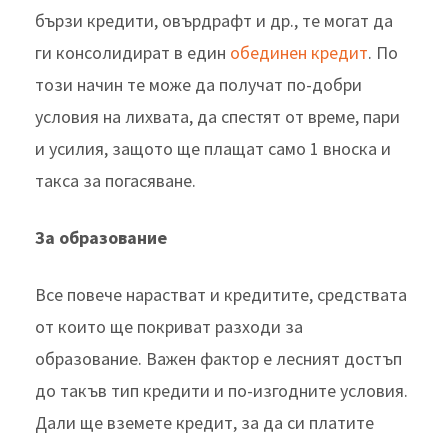
бързи кредити, овърдрафт и др., те могат да
ги консолидират в един
обединен кредит
. По
този начин те може да получат по-добри
условия на лихвата, да спестят от време, пари
и усилия, защото ще плащат само 1 вноска и
такса за погасяване.
За образование
Все повече нарастват и кредитите, средствата
от които ще покриват разходи за
образование. Важен фактор е лесният достъп
до такъв тип кредити и по-изгодните условия.
Дали ще вземете кредит, за да си платите