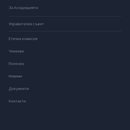
За Асоциацията
Управителен съвет
Етична комисия
Членове
Полезно
Новини
Документи
Контакти