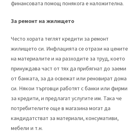
финансовата помощ понякога е наложителна.
За ремонт на жилището
Често хората теглят кредити за ремонт
жилището си. Инфлацията се отрази на цените
на материалите и на разходите за труд, което
принуждава част от тях да прибягнат до заеми
от банката, за да освежат или реновират дома
си. Някои търговци работят с банки или фирми
за кредити, и предлагат услугите им. Така че
потребителите още в магазина могат да
кандидатстват за материали, консумативи,
мебели и т.н.