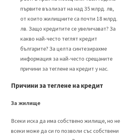
първите възлизат на над 35 млрд. лв,
от които жилищните са почти 18 млрд.
лв. Защо кредитите се увеличават? За
какво най-често теглят кредит
българите? За целта синтезирахме
информация за най-често срещаните
причини за теглене на кредит у нас.
Причини за теглене на кредит
За жилище
Всеки иска да има собствено жилище, но не
всеки може да си го позволи със собствени