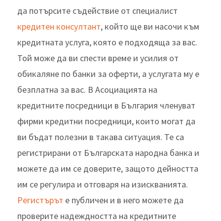
да потърсите съдействие от специалист
кредитен консултант
, който ще ви насочи към
кредитната услуга, която е подходяща за вас.
Той може да ви спести време и усилия от
обикаляне по банки за оферти, а услугата му е
безплатна за вас. В Асоциацията на
кредитните посредници в България членуват
фирми кредитни посредници, които могат да
ви бъдат полезни в такава ситуация. Те са
регистрирани от Българската народна банка и
можете да им се доверите, защото дейността
им се регулира и отговаря на изискванията.
Регистърът
е публичен и в него можете да
проверите надеждността на кредитните