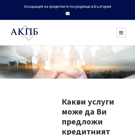
Асоциация на кредитните посредници в България
Какви услуги
може да Ви
предложи
кредитният