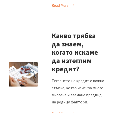
Read More
Какво трябва
да знаем,
когато искаме
да изтеглим
кредит?
Тегленето на кредит е важна
стъпка, която изисква много
мислене и вземане предвид
на редица фактори...