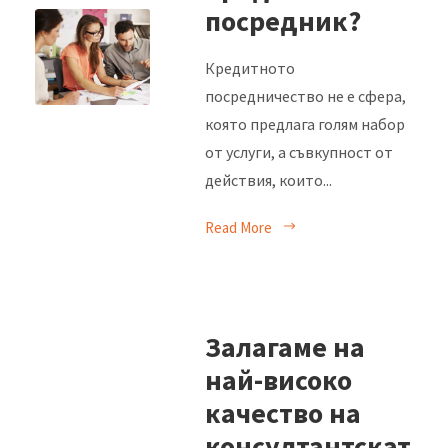
посредник?
Кредитното
посредничество не е сфера,
която предлага голям набор
от услуги, а съвкупност от
действия, които...
Read More
Залагаме на
най-високо
качество на
консултантскат