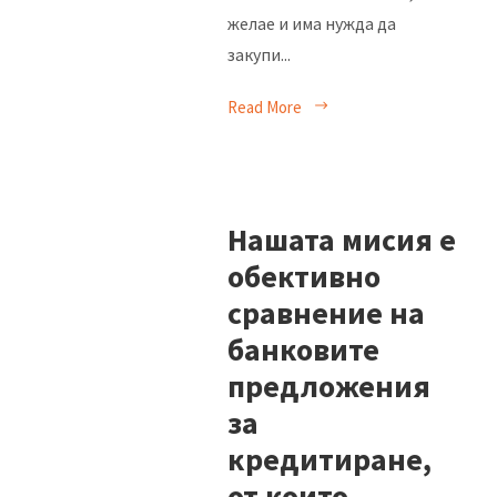
желае и има нужда да
закупи...
Read More
Нашата мисия е
обективно
сравнение на
банковите
предложения
за
кредитиране,
от които