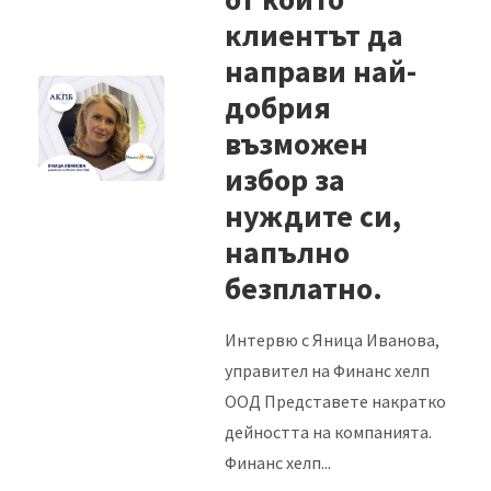
клиентът да
направи най-
добрия
възможен
избор за
нуждите си,
напълно
безплатно.
Интервю с Яница Иванова,
управител на Финанс хелп
ООД Представете накратко
дейността на компанията.
Финанс хелп...