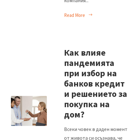
компания...
Read More
Как влияе
пандемията
при избор на
банков кредит
и решението за
покупка на
дом?
Всеки човек в даден момент
от живота си осъзнава, че