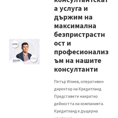
а услуга и
държим на
максимална
безпристрастн
ост и
професионализ
ъм на нашите
консултанти
Петър Илиев, оперативен
директор на Кредитланд
Представете накратко
дейността на компанията.
Кредитланд е дъщерна