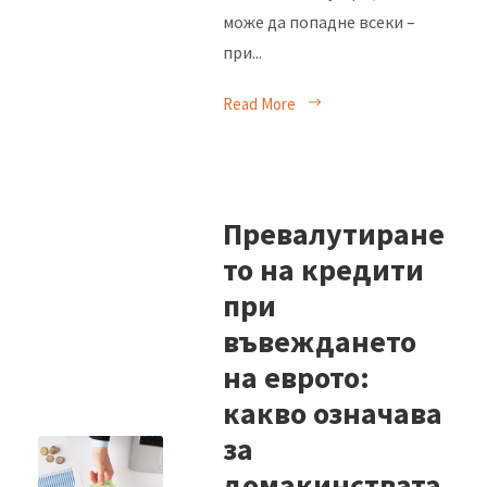
може да попадне всеки –
при...
Read More
Превалутиране
то на кредити
при
въвеждането
на еврото:
какво означава
за
домакинствата