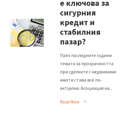
е ключова за
сигурния
кредит и
стабилния
пазар?
През последните години
темата за прозрачността
при сделките с недвижими
имоти става все по-
актуална. Асоциация на...
Read More