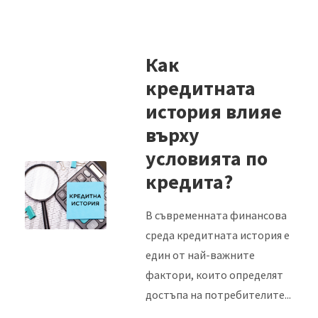
Как
кредитната
история влияе
върху
условията по
кредита?
В съвременната финансова
среда кредитната история е
един от най-важните
фактори, които определят
достъпа на потребителите...