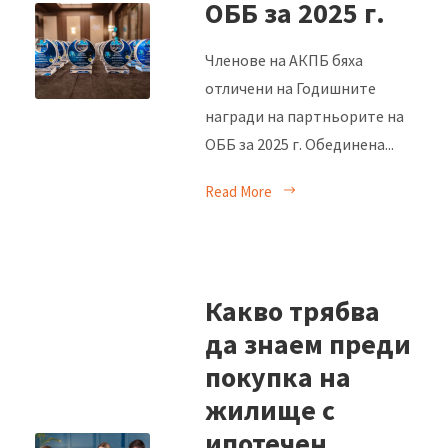
ОББ за 2025 г.
Членове на АКПБ бяха
отличени на Годишните
награди на партньорите на
ОББ за 2025 г. Обединена...
Read More
Какво трябва
да знаем преди
покупка на
жилище с
ипотечен