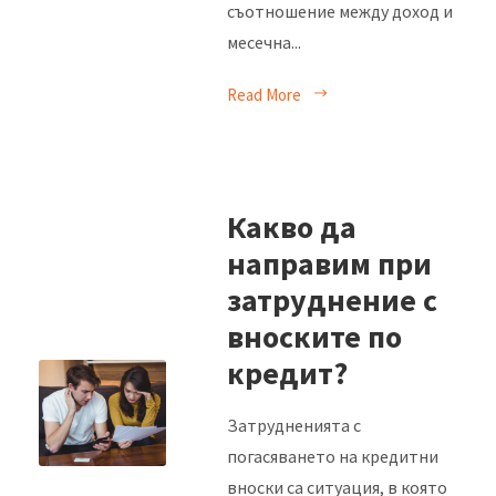
съотношение между доход и
месечна...
Read More
Какво да
направим при
затруднение с
вноските по
кредит?
Затрудненията с
погасяването на кредитни
вноски са ситуация, в която