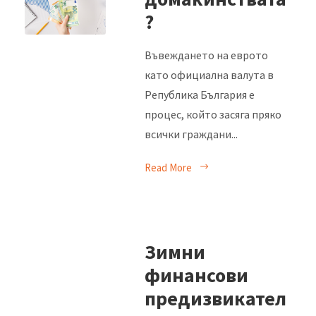
?
Въвеждането на еврото
като официална валута в
Република България е
процес, който засяга пряко
всички граждани...
Read More
Зимни
финансови
предизвикател