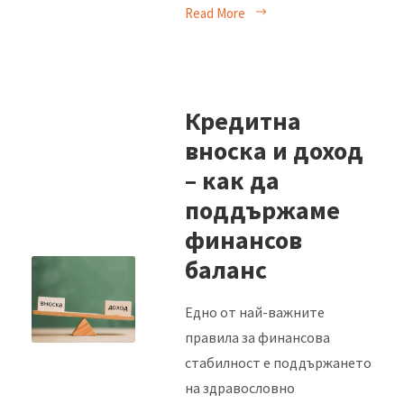
Read More
Кредитна
вноска и доход
– как да
поддържаме
финансов
баланс
Едно от най-важните
правила за финансова
стабилност е поддържането
на здравословно