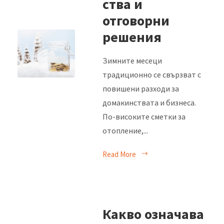
ства и
отговорни
решения
Зимните месеци
традиционно се свързват с
повишени разходи за
домакинствата и бизнеса.
По-високите сметки за
отопление,...
Read More
Какво означава