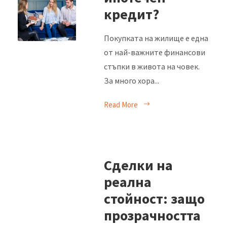
кредит?
Покупката на жилище е една
от най-важните финансови
стъпки в живота на човек.
За много хора...
Read More
Сделки на
реална
стойност: защо
прозрачността