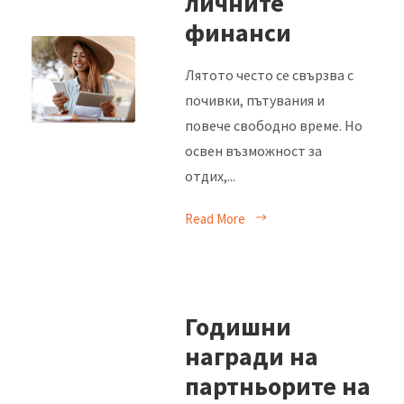
личните
финанси
Лятото често се свързва с
почивки, пътувания и
повече свободно време. Но
освен възможност за
отдих,...
Read More
Годишни
награди на
партньорите на