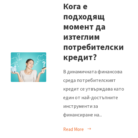
Кога е
подходящ
момент да
изтеглим
потребителски
кредит?
В динамичната финансова
среда потребителският
кредит се утвърждава като
един от най-достъпните
инструменти за
финансиране на...
Read More