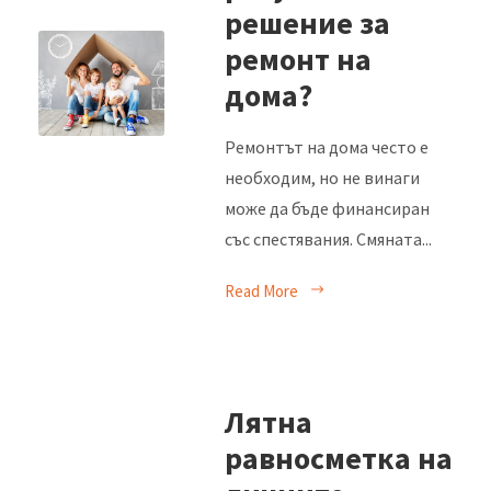
решение за
ремонт на
дома?
Ремонтът на дома често е
необходим, но не винаги
може да бъде финансиран
със спестявания. Смяната...
Read More
Лятна
равносметка на