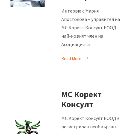
Интервю с Мария
Апостолова – управител на
МС Корект Консулт ЕООД –
най-новият член на
Асоциацията...
Read More
МС Корект
Консулт
МС Корект Консулт ЕООД е
регистриран необвързан