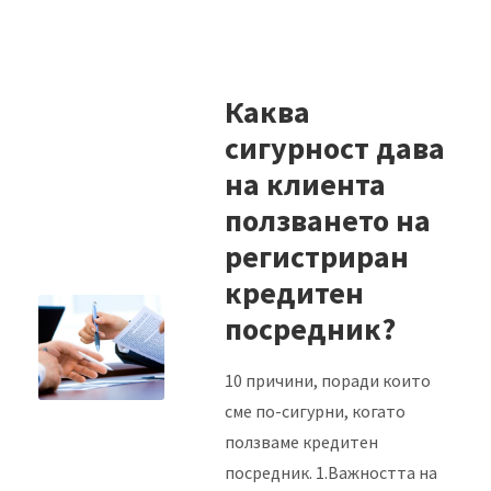
Каква
сигурност дава
на клиента
ползването на
регистриран
кредитен
посредник?
10 причини, поради които
сме по-сигурни, когато
ползваме кредитен
посредник. 1.Важността на