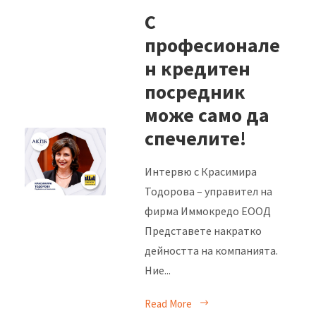
С
професионале
н кредитен
посредник
може само да
спечелите!
Интервю с Красимира
Тодорова – управител на
фирма Иммокредо ЕООД
Представете накратко
дейността на компанията.
Ние...
Read More