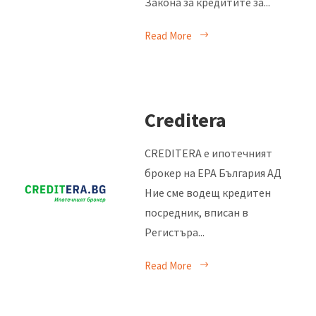
Закона за кредитите за...
Read More
Creditera
CREDITERA е ипотечният
брокер на ЕРА България АД
Ние сме водещ кредитен
посредник, вписан в
Регистъра...
Read More