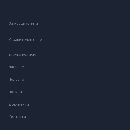
За Асоциацията
Управителен съвет
Етична комисия
Членове
Полезно
Новини
Документи
Контакти