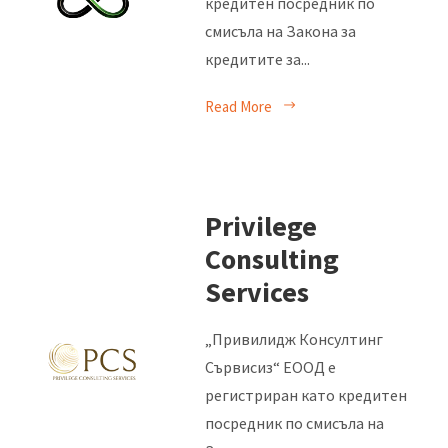
кредитен посредник по
смисъла на Закона за
кредитите за...
Read More
Privilege
Consulting
Services
„Привилидж Консултинг
Сървисиз“ ЕООД е
регистриран като кредитен
посредник по смисъла на