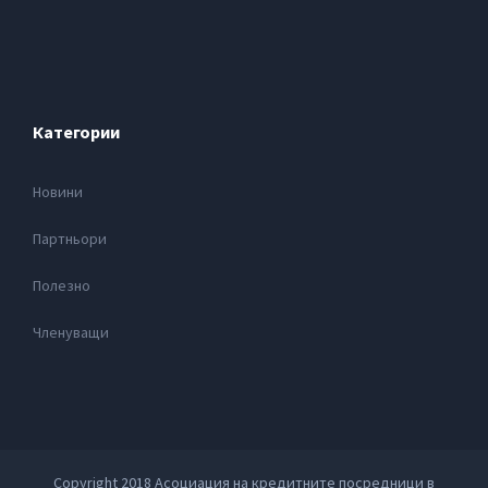
Категории
Новини
Партньори
Полезно
Членуващи
Copyright 2018 Асоциация на кредитните посредници в