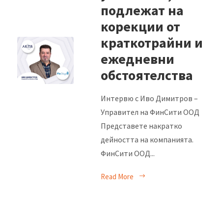
подлежат на
корекции от
краткотрайни и
ежедневни
обстоятелства
Интервю с Иво Димитров –
Управител на ФинСити ООД
Представете накратко
дейността на компанията.
ФинСити ООД...
Read More