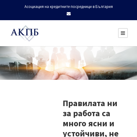
Асоциация на кредитните посредници в България
Правилата ни
за работа са
много ясни и
устойчиви, не