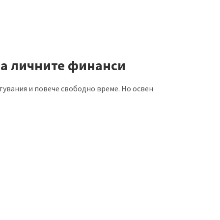
на личните финанси
ътувания и повече свободно време. Но освен