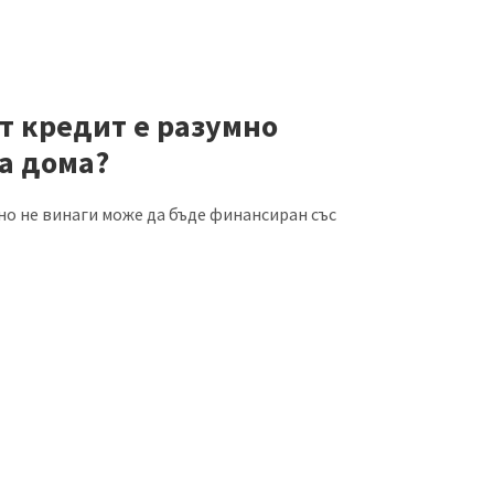
т кредит е разумно
а дома?
но не винаги може да бъде финансиран със