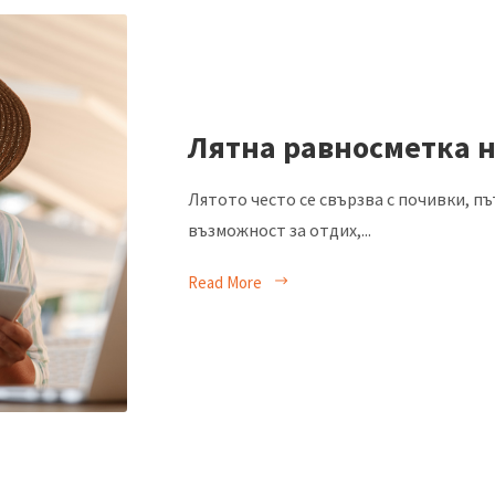
Лятна равносметка 
Лятото често се свързва с почивки, п
възможност за отдих,...
Read More