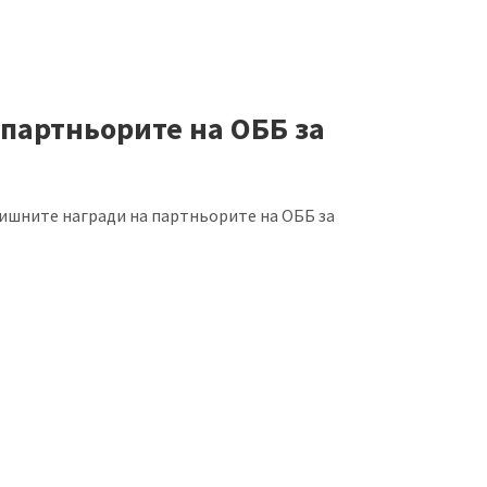
партньорите на ОББ за
дишните награди на партньорите на ОББ за