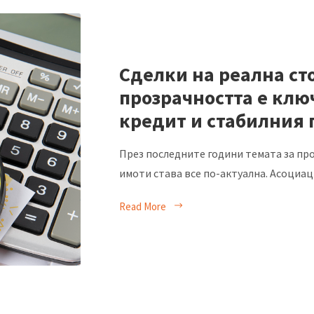
Сделки на реална ст
прозрачността е клю
кредит и стабилния 
През последните години темата за пр
имоти става все по-актуална. Асоциаци
Read More