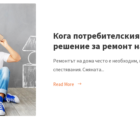
Кога потребителския
решение за ремонт н
Ремонтът на дома често е необходим, 
спестявания. Смяната...
Read More