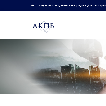
Асоциация на кредитните посредници в Българи