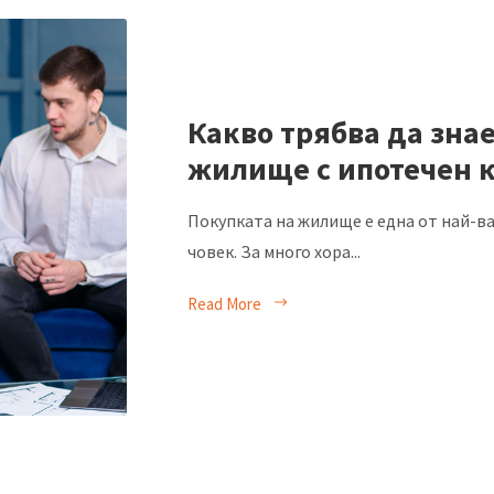
Какво трябва да зна
жилище с ипотечен 
Покупката на жилище е една от най-в
човек. За много хора...
Read More