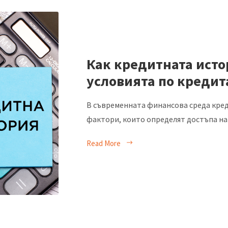
Как кредитната исто
условията по кредит
В съвременната финансова среда кред
фактори, които определят достъпа на
Read More