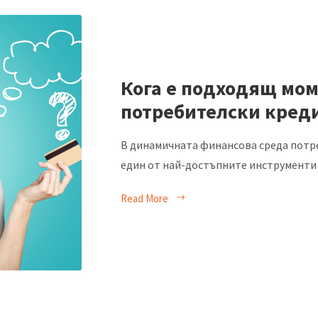
Кога е подходящ мом
потребителски кред
В динамичната финансова среда потр
един от най-достъпните инструменти з
Read More