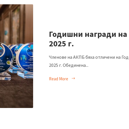
Годишни награди на 
2025 г.
Членове на АКПБ бяха отличени на Го
2025 г. Обединена...
Read More