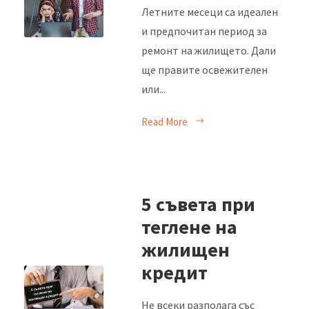
Летните месеци са идеален
и предпочитан период за
ремонт на жилището. Дали
ще правите освежителен
или...
Read More
5 съвета при
теглене на
жилищен
кредит
Не всеки разполага със