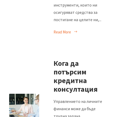
инструменти, които ни
осигуряват средства за
постигане на целите ни,...
Read More
Кога да
потърсим
кредитна
консултация
Управлението на личните
финанси може да бъде
трудна задача.