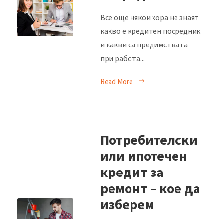
Все още някои хора не знаят
какво е кредитен посредник
и какви са предимствата
при работа...
Read More
Потребителски
или ипотечен
кредит за
ремонт – кое да
изберем