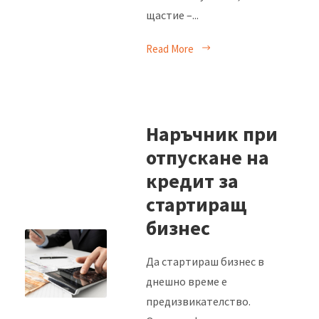
щастие –...
Read More
Наръчник при
отпускане на
кредит за
стартиращ
бизнес
Да стартираш бизнес в
днешно време е
предизвикателство.