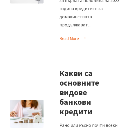
за първата половина на 2023
година кредитите за
домакинствата
продължават...
Read More
Какви са
основните
видове
банкови
кредити
Рано или късно почти всеки