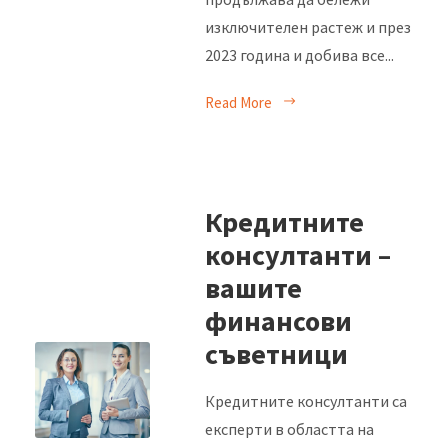
изключителен растеж и през
2023 година и добива все...
Read More
Кредитните
консултанти –
вашите
финансови
съветници
Кредитните консултанти са
експерти в областта на