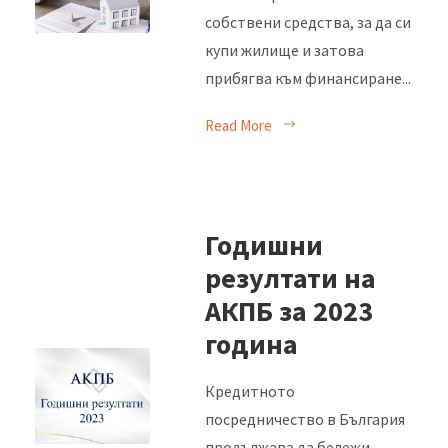
собствени средства, за да си
купи жилище и затова
прибягва към финансиране...
Read More
Годишни
резултати на
АКПБ за 2023
година
Кредитното
посредничество в България
продължава да бележи