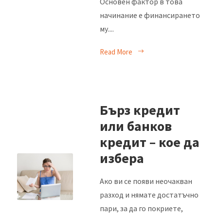
Основен фактор в това
начинание е финансирането
му....
Read More
Бърз кредит
или банков
кредит – кое да
избера
Ако ви се появи неочакван
разход и нямате достатъчно
пари, за да го покриете,