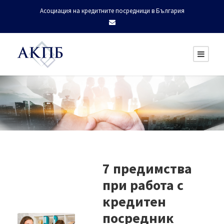
Асоциация на кредитните посредници в България
7 предимства
при работа с
кредитен
посредник